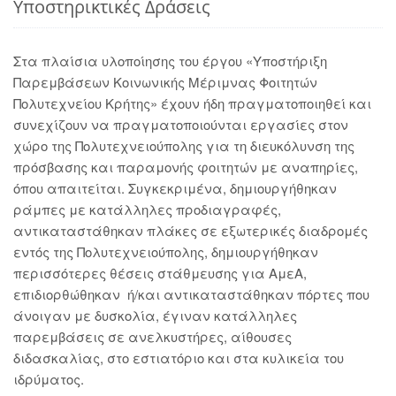
Υποστηρικτικές Δράσεις
Στα πλαίσια υλοποίησης του έργου «Υποστήριξη
Παρεμβάσεων Κοινωνικής Μέριμνας Φοιτητών
Πολυτεχνείου Κρήτης» έχουν ήδη πραγματοποιηθεί και
συνεχίζουν να πραγματοποιούνται εργασίες στον
χώρο της Πολυτεχνειούπολης για τη διευκόλυνση της
πρόσβασης και παραμονής φοιτητών με αναπηρίες,
όπου απαιτείται. Συγκεκριμένα, δημιουργήθηκαν
ράμπες με κατάλληλες προδιαγραφές,
αντικαταστάθηκαν πλάκες σε εξωτερικές διαδρομές
εντός της Πολυτεχνειούπολης, δημιουργήθηκαν
περισσότερες θέσεις στάθμευσης για ΑμεΑ,
επιδιορθώθηκαν ή/και αντικαταστάθηκαν πόρτες που
άνοιγαν με δυσκολία, έγιναν κατάλληλες
παρεμβάσεις σε ανελκυστήρες, αίθουσες
διδασκαλίας, στο εστιατόριο και στα κυλικεία του
ιδρύματος.