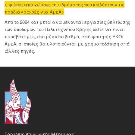
< φώτος από χώρους του ιδρύματος που καλύπτουν τις
προδιαγραφές για ΑμεΑ>
Από το 2024 και μετά αναμένονται εργασίες βελτίωσης
των υποδομών του Πολυτεχνείου Κρήτης ώστε να είναι
προσβάσιμες, στο μέγιστο βαθμό, από φοιτητές ΕΚΟ/
ΑμεΑ, οι οποίες θα υλοποιούνται με χρηματοδότηση από
άλλες πηγές.
Γραφείο Κοινωνικής Μέριμνας