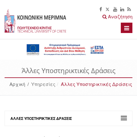
Αναζήτηση
Toggle
naviga
Άλλες Υποστηρικτικές Δράσεις
Αρχική
/
Υπηρεσίες
Άλλες Υποστηρικτικές Δράσεις
ΆΛΛΕΣ ΥΠΟΣΤΗΡΙΚΤΙΚΈΣ ΔΡΆΣΕΙΣ